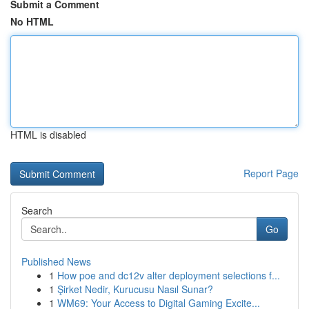
Submit a Comment
No HTML
HTML is disabled
Report Page
Search
Go
Published News
1
How poe and dc12v alter deployment selections f...
1
Şirket Nedir, Kurucusu Nasıl Sunar?
1
WM69: Your Access to Digital Gaming Excite...