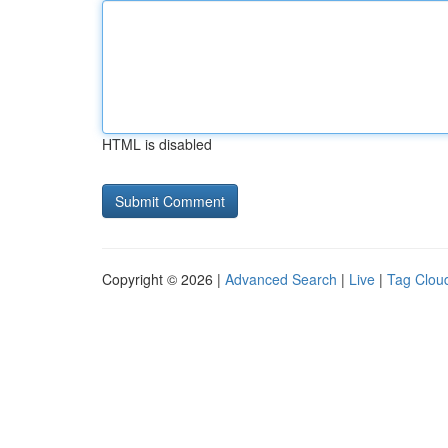
HTML is disabled
Copyright © 2026 |
Advanced Search
|
Live
|
Tag Clou