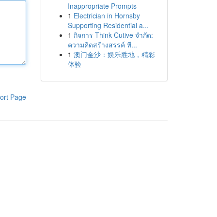
Inappropriate Prompts
1
Electrician in Hornsby
Supporting Residential a...
1
กิจการ Think Cutive จำกัด:
ความคิดสร้างสรรค์ ที...
1
澳门金沙：娱乐胜地，精彩
体验
ort Page