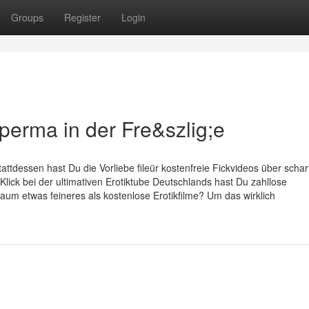
Groups
Register
Login
perma in der Fre&szlig;e
tattdessen hast Du die Vorliebe fileür kostenfreie Fickvideos über schar
Klick bei der ultimativen Erotiktube Deutschlands hast Du zahllose
aum etwas feineres als kostenlose Erotikfilme? Um das wirklich