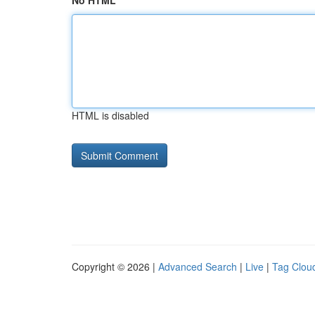
No HTML
HTML is disabled
Copyright © 2026 |
Advanced Search
|
Live
|
Tag Clou