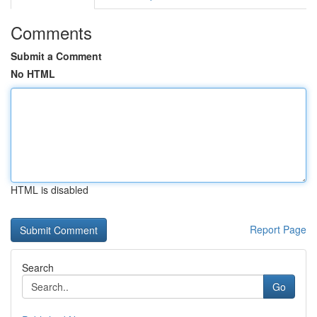
Comments
Submit a Comment
No HTML
HTML is disabled
Report Page
Search
Go