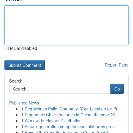
HTML is disabled
Report Page
Search
Go
Published News
1
Des Moines Pallet Company: Your Location for Pr...
1
Ergonomic Chair Factories in China: the year 20...
1
Worldwide Flavors Distribution
1
Future-generation computational platforms provi...
1
Reveal the Secrets: Entering a Covert Society