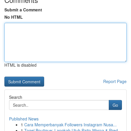
Submit a Comment
No HTML
HTML is disabled
Report Page
Search
Go
Published News
1
Cara Memperbanyak Followers Instagram Nusa...
1
Togel Boutique: Langkah Utuh Paito Warna & Pred...