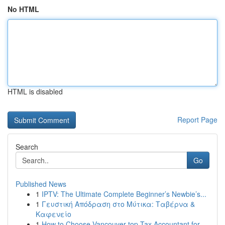
No HTML
HTML is disabled
Report Page
Search
Go
Published News
1
IPTV: The Ultimate Complete Beginner’s Newbie’s...
1
Γευστική Απόδραση στο Μύτικα: Ταβέρνα &
Καφενείο
1
How to Choose Vancouver top Tax Accountant for ...