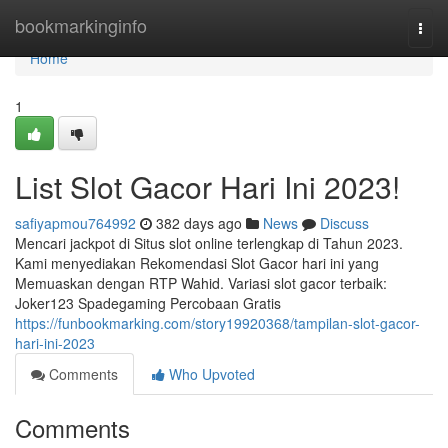
Home
bookmarkinginfo
Togg
navi
Home
1
List Slot Gacor Hari Ini 2023!
safiyapmou764992
382 days ago
News
Discuss
Mencari jackpot di Situs slot online terlengkap di Tahun 2023.
Kami menyediakan Rekomendasi Slot Gacor hari ini yang
Memuaskan dengan RTP Wahid. Variasi slot gacor terbaik:
Joker123 Spadegaming Percobaan Gratis
https://funbookmarking.com/story19920368/tampilan-slot-gacor-
hari-ini-2023
Comments
Who Upvoted
Comments