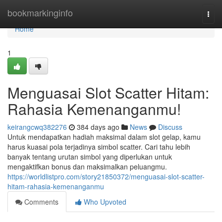
Home
bookmarkinginfo
Togg
navi
Home
1
Menguasai Slot Scatter Hitam:
Rahasia Kemenanganmu!
keirangcwq382276
384 days ago
News
Discuss
Untuk mendapatkan hadiah maksimal dalam slot gelap, kamu
harus kuasai pola terjadinya simbol scatter. Cari tahu lebih
banyak tentang urutan simbol yang diperlukan untuk
mengaktifkan bonus dan maksimalkan peluangmu.
https://worldlistpro.com/story21850372/menguasai-slot-scatter-
hitam-rahasia-kemenanganmu
Comments
Who Upvoted