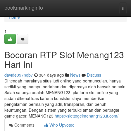
Home
bookmarkinginfo
Togg
navi
Home
1
Bocoran RTP Slot Menang123
Hari Ini
davide097nqb7
384 days ago
News
Discuss
Di tengah maraknya situs judi online yang bermunculan, hanya
sedikit yang mampu bertahan dan dipercaya oleh banyak pemain.
Salah satunya adalah MENANG123, platform slot online yang
sudah dikenal luas karena konsistensinya memberikan
pengalaman bermain yang adil, transparan, dan penuh
keuntungan. Dengan sistem yang terbukti aman dan berbagai
game gacor, MENANG123
https://slottogelmenang123.it.com/
Comments
Who Upvoted