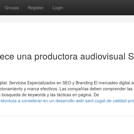
Groups
Register
Login
rece una productora audiovisual 
ital: Servicios Especializados en SEO y Branding El mercadeo digital 
icionamiento y marca efectivos. Las compañías deben comprender las
a búsqueda de keywords y las tácticas en página. De
técnicos-a-considerar-en-un-desarrollo-web-sant-cugat-de-calidad-pro