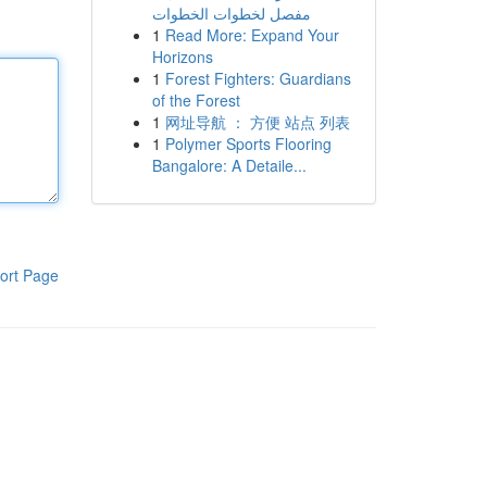
مفصل لخطوات الخطوات
1
Read More: Expand Your
Horizons
1
Forest Fighters: Guardians
of the Forest
1
网址导航 ： 方便 站点 列表
1
Polymer Sports Flooring
Bangalore: A Detaile...
ort Page