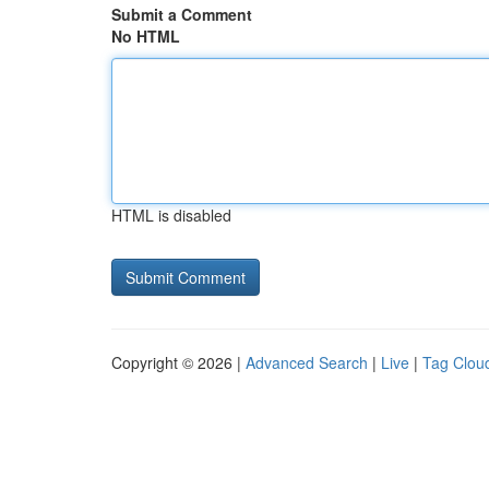
Submit a Comment
No HTML
HTML is disabled
Copyright © 2026 |
Advanced Search
|
Live
|
Tag Clou