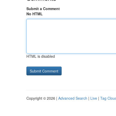
Submit a Comment
No HTML
HTML is disabled
Copyright © 2026 |
Advanced Search
|
Live
|
Tag Clou