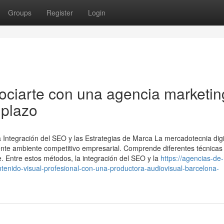
Groups
Register
Login
ociarte con una agencia marketin
 plazo
a Integración del SEO y las Estrategias de Marca La mercadotecnia digi
ente ambiente competitivo empresarial. Comprende diferentes técnicas
ne. Entre estos métodos, la integración del SEO y la
https://agencias-de-
enido-visual-profesional-con-una-productora-audiovisual-barcelona-