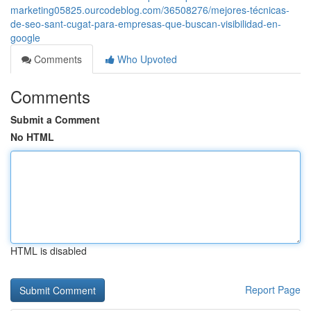
marketing05825.ourcodeblog.com/36508276/mejores-técnicas-
de-seo-sant-cugat-para-empresas-que-buscan-visibilidad-en-
google
Comments
Who Upvoted
Comments
Submit a Comment
No HTML
HTML is disabled
Report Page