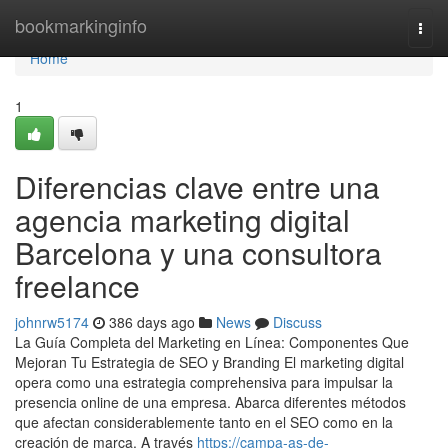
Home
bookmarkinginfo
Togg
navi
Home
1
Diferencias clave entre una
agencia marketing digital
Barcelona y una consultora
freelance
johnrw5174
386 days ago
News
Discuss
La Guía Completa del Marketing en Línea: Componentes Que
Mejoran Tu Estrategia de SEO y Branding El marketing digital
opera como una estrategia comprehensiva para impulsar la
presencia online de una empresa. Abarca diferentes métodos
que afectan considerablemente tanto en el SEO como en la
creación de marca. A través
https://campa-as-de-