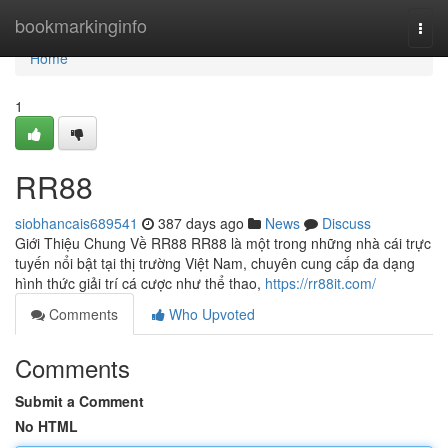
Home
bookmarkinginfo
Togg
navi
Home
1
RR88
siobhancais689541
387 days ago
News
Discuss
Giới Thiệu Chung Về RR88 RR88 là một trong những nhà cái trực
tuyến nổi bật tại thị trường Việt Nam, chuyên cung cấp đa dạng
hình thức giải trí cá cược như thể thao,
https://rr88it.com/
Comments
Who Upvoted
Comments
Submit a Comment
No HTML