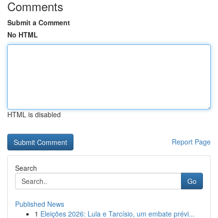
Comments
Submit a Comment
No HTML
HTML is disabled
Report Page
Search
Go
Published News
1
Eleições 2026: Lula e Tarcísio, um embate prévi...