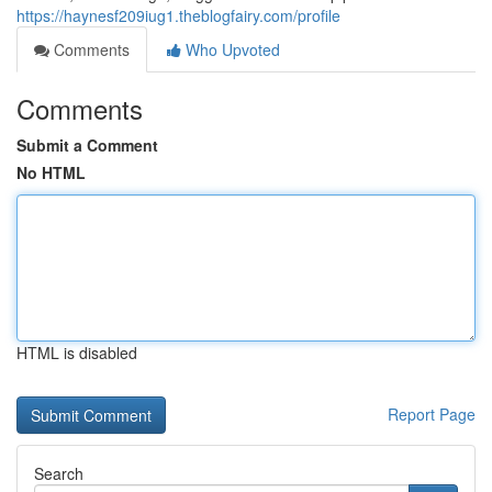
https://haynesf209iug1.theblogfairy.com/profile
Comments
Who Upvoted
Comments
Submit a Comment
No HTML
HTML is disabled
Report Page
Search