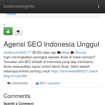
Home
bookmarkinginfo
Togg
navi
Home
1
Agensi SEO Indonesia Unggul
elodiexumy855177
392 days ago
News
Discuss
Ingin meningkatkan peringkat website Anda di mesin pencari?
Temukan ahli SEO terbaik di Indonesia yang siap membantu
Anda mewujudkan tujuan online bisnis Anda. Disini adalah
beberapa kriteria penting untuk
https://karimwvbs888237.snack-
blog.com/profile
Comments
Who Upvoted
Comments
Submit a Comment