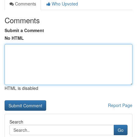
Comments
Who Upvoted
Comments
Submit a Comment
No HTML
HTML is disabled
Report Page
Search
Go