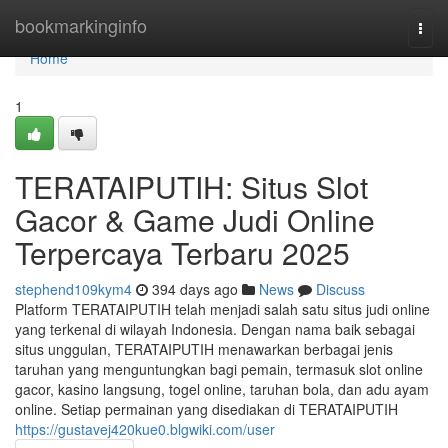
Home
bookmarkinginfo
Togg
navi
Home
1
TERATAIPUTIH: Situs Slot
Gacor & Game Judi Online
Terpercaya Terbaru 2025
stephend109kym4
394 days ago
News
Discuss
Platform TERATAIPUTIH telah menjadi salah satu situs judi online
yang terkenal di wilayah Indonesia. Dengan nama baik sebagai
situs unggulan, TERATAIPUTIH menawarkan berbagai jenis
taruhan yang menguntungkan bagi pemain, termasuk slot online
gacor, kasino langsung, togel online, taruhan bola, dan adu ayam
online. Setiap permainan yang disediakan di TERATAIPUTIH
https://gustavej420kue0.blgwiki.com/user