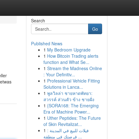
Search
Go
Published News
1
My Bedroom Upgrade
1
How Bitcoin Trading alerts
function and What Se...
1
Stream the Madness Online
: Your Definitiv...
ller
1
Professional Vehicle Fitting
 etwas
Solutions in Lanca...
1
พูลวิลล่า ชายหาดพัทยา:
สวรรค์ ส่วนตัว ข้าง ชายฝั่ง
1
{SORA168: The Emerging
Era of Machine Power...
1
Uther Peptides: The Future
of Skin Revitalizat...
1
فيلات للبيع في المدينة :
فرصتك في منطقة ...