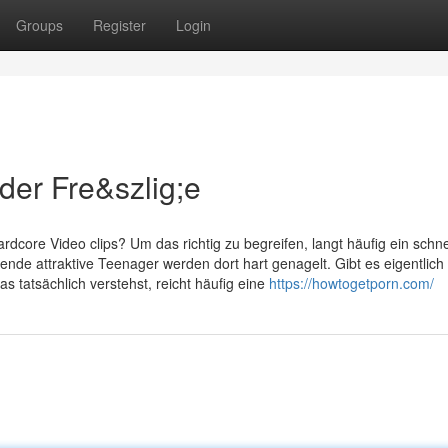
Groups
Register
Login
 der Fre&szlig;e
rdcore Video clips? Um das richtig zu begreifen, langt häufig ein schne
ende attraktive Teenager werden dort hart genagelt. Gibt es eigentlich
s tatsächlich verstehst, reicht häufig eine
https://howtogetporn.com/