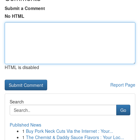
Submit a Comment
No HTML
HTML is disabled
Report Page
Search
Go
Published News
1
Buy Pork Neck Cuts Via the Internet : Your...
1
The Chemist & Daddy Sauce Flavors : Your Loc...