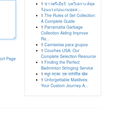
1
ข่าวพรีเมียร์: บทวิเคราะห์สุด
ร้อนแรงก่อนเกมสุดส...
1
The Rules of Set Collection:
A Complete Guide
1
Parramatta Garbage
Collection Aiding Improve
Re...
1
Camisetas para grupos
1
Couches USA: Our
Complete Selection Resource
ort Page
1
Finding the Perfect
Badminton Stringing Service
1
मधुर मटका: एक पारंपरिक खेळ
1
Unforgettable Maldives:
Your Custom Journey A...