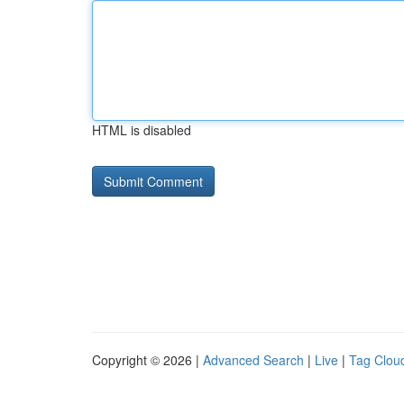
HTML is disabled
Copyright © 2026 |
Advanced Search
|
Live
|
Tag Clou