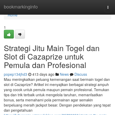
Home
bookmarkinginfo
Togg
navi
Home
1
Strategi Jitu Main Togel dan
Slot di Cazaprize untuk
Pemula dan Profesional
popep134jhd3
413 days ago
News
Discuss
Mau meningkatkan peluang kemenangan saat bermain togel dan
slot di Cazaprize? Artikel ini menyajikan berbagai strategi ampuh
yang cocok untuk pemula maupun pemain profesional. Temukan
tips dan trik terbaik untuk mengelola taruhan, memanfaatkan
bonus, serta memahami pola permainan agar semakin
berpeluang meraih jackpot besar. Dengan pendekatan yang tepat
dan pengetahuan