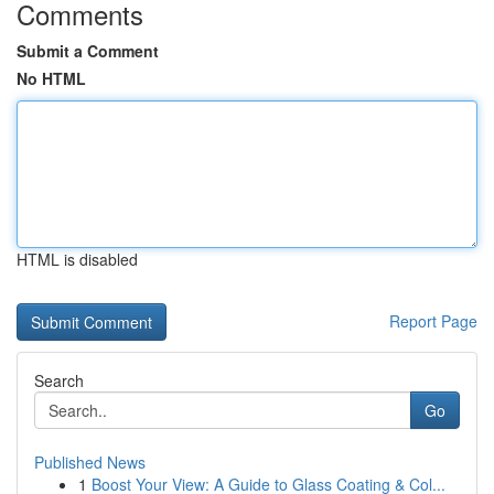
Comments
Submit a Comment
No HTML
HTML is disabled
Report Page
Search
Go
Published News
1
Boost Your View: A Guide to Glass Coating & Col...