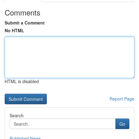
Comments
Submit a Comment
No HTML
HTML is disabled
Report Page
Search
Go
Published News