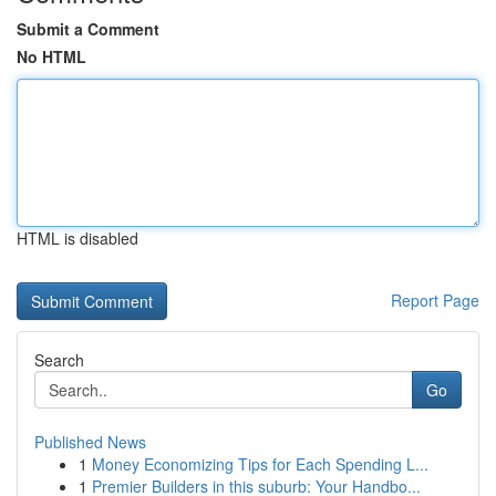
Submit a Comment
No HTML
HTML is disabled
Report Page
Search
Go
Published News
1
Money Economizing Tips for Each Spending L...
1
Premier Builders in this suburb: Your Handbo...