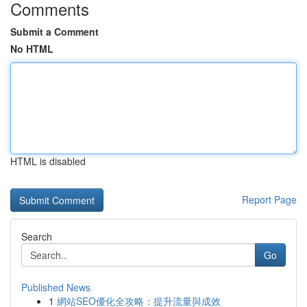
Comments
Submit a Comment
No HTML
HTML is disabled
Report Page
Search
Go
Published News
1
網站SEO優化全攻略：提升流量與成效