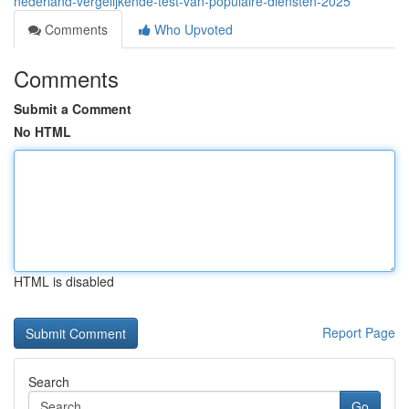
nederland-vergelijkende-test-van-populaire-diensten-2025
Comments
Who Upvoted
Comments
Submit a Comment
No HTML
HTML is disabled
Report Page
Search
Go