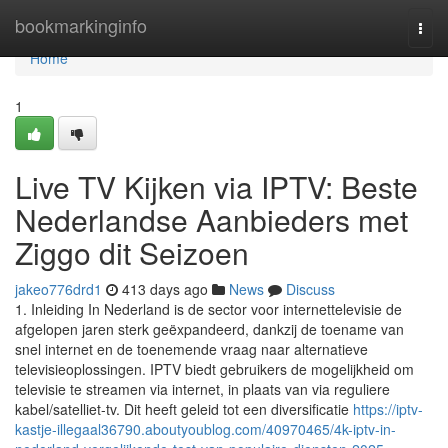
Home
bookmarkinginfo
Togg
navi
Home
1
Live TV Kijken via IPTV: Beste
Nederlandse Aanbieders met
Ziggo dit Seizoen
jakeo776drd1
413 days ago
News
Discuss
1. Inleiding In Nederland is de sector voor internettelevisie de
afgelopen jaren sterk geëxpandeerd, dankzij de toename van
snel internet en de toenemende vraag naar alternatieve
televisieoplossingen. IPTV biedt gebruikers de mogelijkheid om
televisie te streamen via internet, in plaats van via reguliere
kabel/satelliet-tv. Dit heeft geleid tot een diversificatie
https://iptv-
kastje-illegaal36790.aboutyoublog.com/40970465/4k-iptv-in-