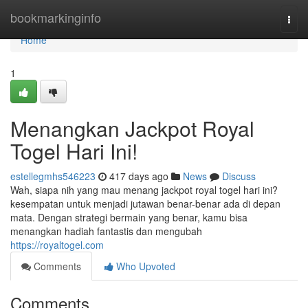
Home
bookmarkinginfo
Togg
navi
Home
1
Menangkan Jackpot Royal
Togel Hari Ini!
estellegmhs546223
417 days ago
News
Discuss
Wah, siapa nih yang mau menang jackpot royal togel hari ini?
kesempatan untuk menjadi jutawan benar-benar ada di depan
mata. Dengan strategi bermain yang benar, kamu bisa
menangkan hadiah fantastis dan mengubah
https://royaltogel.com
Comments
Who Upvoted
Comments