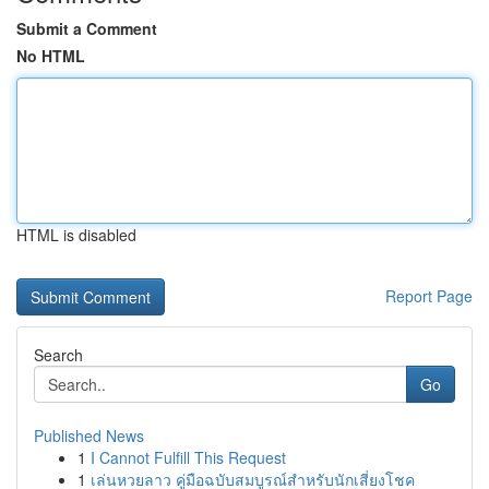
Submit a Comment
No HTML
HTML is disabled
Report Page
Search
Go
Published News
1
I Cannot Fulfill This Request
1
เล่นหวยลาว คู่มือฉบับสมบูรณ์สำหรับนักเสี่ยงโชค