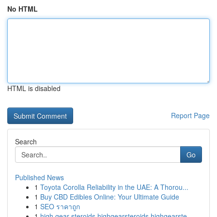
No HTML
HTML is disabled
Report Page
Search
Go
Published News
1
Toyota Corolla Reliability in the UAE: A Thorou...
1
Buy CBD Edibles Online: Your Ultimate Guide
1
SEO ราคาถูก
1
high gear steroids highgearsteroids highgearste...