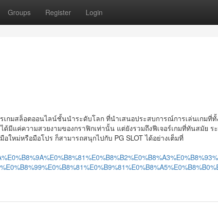
Groups
Register
Login
ิการเกมสล็อตออนไลน์ชั้นนำระดับโลก ที่นำเสนอประสบการณ์การเล่นเกมที่ทั้
ได้มีแค่ความสวยงามของกราฟิกเท่านั้น แต่ยังรวมถึงฟีเจอร์เกมที่ทันสมัย 
็นมือใหม่หรือมือโปร ก็สามารถสนุกไปกับ PG SLOT ได้อย่างเต็มที่
A%E0%B8%9A%E0%B8%81%E0%B8%B2%E0%B8%A3%E0%B8%93%
%E0%B8%99%E0%B8%81%E0%B9%81%E0%B8%A5%E0%B8%B0%E