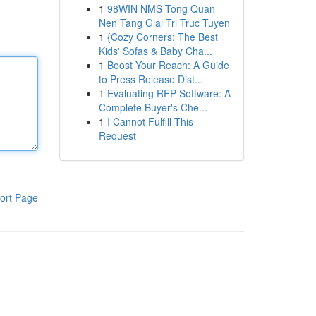
1
98WIN NMS Tong Quan
Nen Tang Giai Tri Truc Tuyen
1
{Cozy Corners: The Best
Kids' Sofas & Baby Cha...
1
Boost Your Reach: A Guide
to Press Release Dist...
1
Evaluating RFP Software: A
Complete Buyer's Che...
1
I Cannot Fulfill This
Request
ort Page