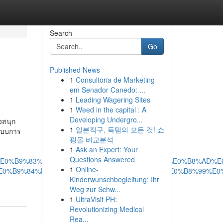
Search
Go
Published News
1
Consultoria de Marketing
em Senador Canedo: ...
1
Leading Wagering Sites
1
Weed in the capital : A
Developing Undergro...
งสนุก
1
일본직구, 득템의 모든 것! 쇼
ระบบการ
핑몰 비교분석
1
Ask an Expert: Your
Questions Answered
E0%B9%83%E0%B8%AB%E0%B8%A1%E0%B8%82%E0%B8%AD%E
1
Online-
0%B9%84%E0%B8%94%E0%B9%80%E0%B8%87%E0%B8%99%E0
Kinderwunschbegleitung: Ihr
Weg zur Schw...
1
UltraVisit PH:
Revolutionizing Medical
Rea...