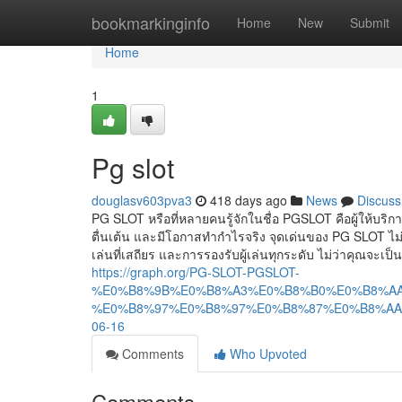
Home
bookmarkinginfo
Home
New
Submit
Home
1
Pg slot
douglasv603pva3
418 days ago
News
Discuss
PG SLOT หรือที่หลายคนรู้จักในชื่อ PGSLOT คือผู้ให้บร
ตื่นเต้น และมีโอกาสทำกำไรจริง จุดเด่นของ PG SLOT ไม่
เล่นที่เสถียร และการรองรับผู้เล่นทุกระดับ ไม่ว่าคุณจะเป
https://graph.org/PG-SLOT-PGSLOT-
%E0%B8%9B%E0%B8%A3%E0%B8%B0%E0%B8%A
%E0%B8%97%E0%B8%97%E0%B8%87%E0%B8%AA
06-16
Comments
Who Upvoted
Comments