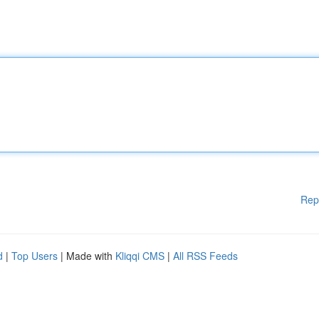
Rep
d
|
Top Users
| Made with
Kliqqi CMS
|
All RSS Feeds