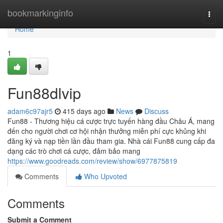
Home
bookmarkinginfo
Togg
navi
Home
1
Fun88dlvip
adam6c97ajr5
415 days ago
News
Discuss
Fun88 - Thương hiệu cá cược trực tuyến hàng đầu Châu Á, mang
đến cho người chơi cơ hội nhận thưởng miễn phí cực khủng khi
đăng ký và nạp tiền lần đầu tham gia. Nhà cái Fun88 cung cấp đa
dạng các trò chơi cá cược, đảm bảo mang
https://www.goodreads.com/review/show/6977875819
Comments
Who Upvoted
Comments
Submit a Comment