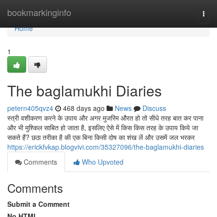
Home
bookmarkinginfo
Togg
navi
Home
1
The baglamukhi Diaries
petern405qvz4
468 days ago
News
Discuss
स्त्री वशीकरण करने के उपाय और अगर मुजरिम औरत हो तो सीधे तरह बात कर पाना
और भी मुश्किल साबित हो जाता है, इसलिए ऐसे में किस किस तरह के उपाय किये जा
सकते हैं? छठा तरीका है की एक बिना किसी दोष का शंख लें और उसमें जल भरकर
https://erickfvkap.blogvivi.com/35327096/the-baglamukhi-diaries
Comments
Who Upvoted
Comments
Submit a Comment
No HTML