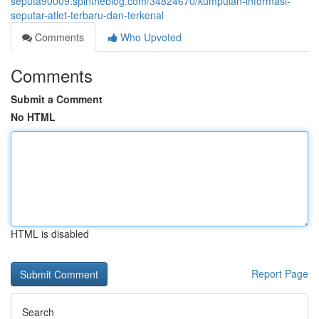
seputa90009.spintheblog.com/34824670/kumpulan-informasi-
seputar-atlet-terbaru-dan-terkenal
Comments
Who Upvoted
Comments
Submit a Comment
No HTML
HTML is disabled
Report Page
Search