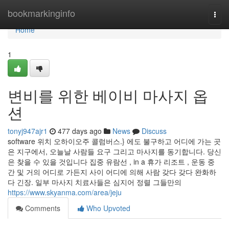
Home
bookmarkinginfo
Togg
navi
Home
1
변비를 위한 베이비 마사지 옵
션
tonyj947ajr1
477 days ago
News
Discuss
software 위치 오하이오주 콜럼버스.} 에도 불구하고 어디에 가는 곳
은 지구에서, 오늘날 사람들 요구 그리고 마사지를 동기합니다. 당신
은 찾을 수 있을 것입니다 집중 유람선 , in a 휴가 리조트 , 운동 중
간 및 거의 어디로 가든지 사이 어디에 의해 사람 갖다 갖다 완화하
다 긴장. 일부 마사지 치료사들은 심지어 정렬 그들만의
https://www.skyanma.com/area/jeju
Comments
Who Upvoted