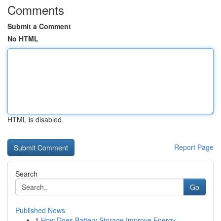
Comments
Submit a Comment
No HTML
HTML is disabled
Report Page
Search
Go
Published News
1
How Does Battery Storage Improve Energy