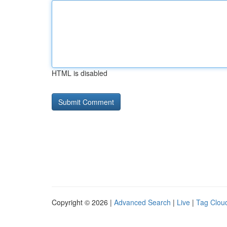
HTML is disabled
Copyright © 2026 |
Advanced Search
|
Live
|
Tag Clou