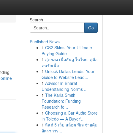
Search
Go
Published News
1
CS2 Skins: Your Ultimate
Buying Guide
1
สุดยอด เนื้อฮันอู ในไทย: คู่มือ
คนรักเนื้อ
1
Unlock Dallas Leads: Your
ending
Guide to Website Lead...
online-
1
Advisor in Bharat :
Understanding Norms ...
1
The Karla Smith
Foundation: Funding
Research fo...
1
Choosing a Car Audio Store
in Toledo — A Buyer'...
1
ลิสต์ 5 เว็บ สล็อต พีเจ จ่ายคุ้ม
อัตราการ...