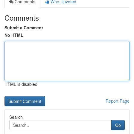
Comments
Who Upvoted
Comments
Submit a Comment
No HTML
HTML is disabled
Report Page
Search
Go