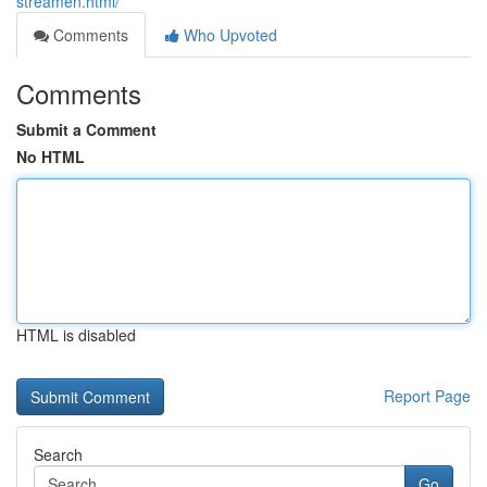
streamen.html/
Comments
Who Upvoted
Comments
Submit a Comment
No HTML
HTML is disabled
Report Page
Search
Go