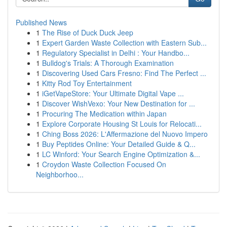
Published News
1
The Rise of Duck Duck Jeep
1
Expert Garden Waste Collection with Eastern Sub...
1
Regulatory Specialist in Delhi : Your Handbo...
1
Bulldog's Trials: A Thorough Examination
1
Discovering Used Cars Fresno: Find The Perfect ...
1
Kitty Rod Toy Entertainment
1
iGetVapeStore: Your Ultimate Digital Vape ...
1
Discover WishVexo: Your New Destination for ...
1
Procuring The Medication within Japan
1
Explore Corporate Housing St Louis for Relocati...
1
Ching Boss 2026: L'Affermazione del Nuovo Impero
1
Buy Peptides Online: Your Detailed Guide & Q...
1
LC Winford: Your Search Engine Optimization &...
1
Croydon Waste Collection Focused On
Neighborhoo...