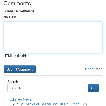
Comments
Submit a Comment
No HTML
HTML is disabled
Report Page
Search
Go
Published News
1
Soi 247 - Soi Cầu VIP 22: Dữ Liệu Phân Tích ...