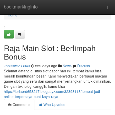
Home
bookmarkinginfo
Togg
navi
Home
1
Raja Main Slot : Berlimpah
Bonus
kobizswt233043
559 days ago
News
Discuss
Selamat datang di situs slot gacor hari ini, tempat kamu bisa
meraih keuntungan besar. Kami menyediakan berbagai macam
game slot yang seru dan sangat menyenangkan untuk dimainkan.
Dengan teknologi canggih, kamu bisa
https://loriaprd658247.blogpayz.com/32398113/tempat-judi-
online-terpercaya-buat-kaya-raya
Comments
Who Upvoted