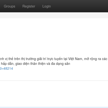
Groups
Register
Login
ị thế trên thị trường giải trí trực tuyến tại Việt Nam, mở rộng ra các
 hấp dẫn, giao diện thân thiện và đa dạng sản
id=48214