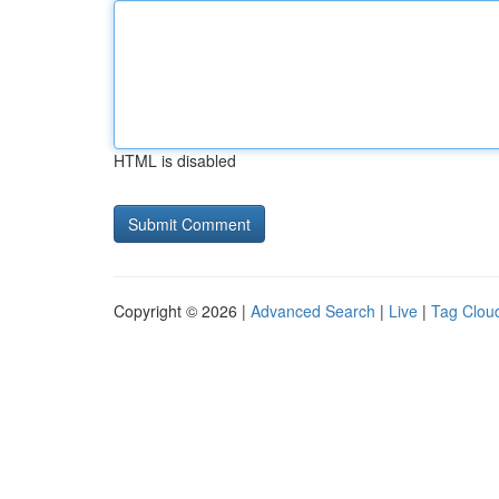
HTML is disabled
Copyright © 2026 |
Advanced Search
|
Live
|
Tag Clou