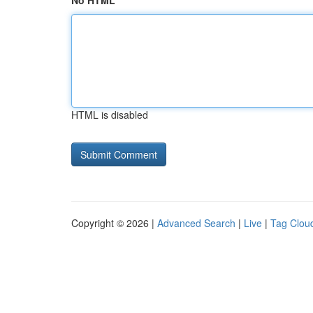
No HTML
HTML is disabled
Copyright © 2026 |
Advanced Search
|
Live
|
Tag Clou