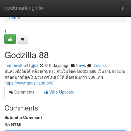
Home
bookmarkinginfo
Togg
navi
Home
1
Godzilla 88
matthew9m41gjn2
610 days ago
News
Discuss
มั่นคงเชื่อถือได้ สล็อตเว็บตรง กับเว็บไซต์ Godzilla88 เว็บรวมค่ายเกม
สล็อตมากที่สุดในประเทศไทย มีให้เลือกเล่นกว่า 300 เกม
https://www.godzilla88.bet/
Comments
Who Upvoted
Comments
Submit a Comment
No HTML