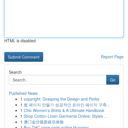
HTML is disabled
Report Page
Search
Go
Published News
1
copyright: Grasping the Design and Perks
1
웹 페이지 만들기 성공적인 온라인 페이지 구축...
1
Chic Women's Shirts & A Ultimate Handbook
1
Shop Cotton-Linen Garments Online: Styles ...
1
澳门金沙最新娱乐体验
1
Buy THC vape carts online Hungary